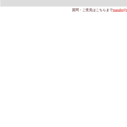
質問・ご意見はこちらまで
manabe@ra